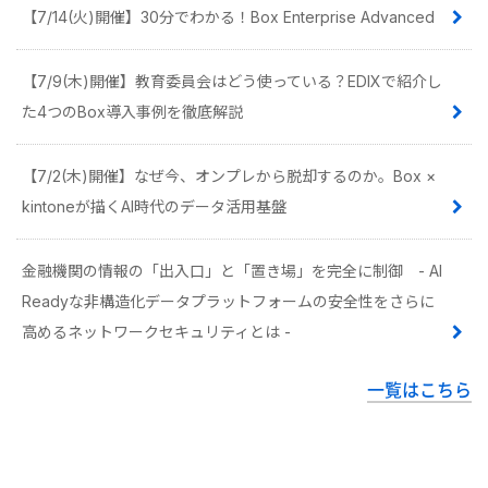
【7/14(火)開催】30分でわかる！Box Enterprise Advanced
【7/9(木)開催】教育委員会はどう使っている？EDIXで紹介し
た4つのBox導入事例を徹底解説
【7/2(木)開催】なぜ今、オンプレから脱却するのか。Box ×
kintoneが描くAI時代のデータ活用基盤
金融機関の情報の「出入口」と「置き場」を完全に制御 - AI
Readyな非構造化データプラットフォームの安全性をさらに
高めるネットワークセキュリティとは -
一覧はこちら