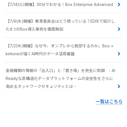
【7/14(火)開催】30分でわかる！Box Enterprise Advanced
【7/9(木)開催】教育委員会はどう使っている？EDIXで紹介し
た4つのBox導入事例を徹底解説
【7/2(木)開催】なぜ今、オンプレから脱却するのか。Box ×
kintoneが描くAI時代のデータ活用基盤
金融機関の情報の「出入口」と「置き場」を完全に制御 - AI
Readyな非構造化データプラットフォームの安全性をさらに
高めるネットワークセキュリティとは -
一覧はこちら