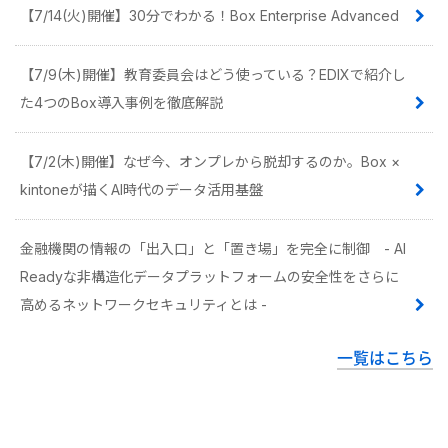
【7/14(火)開催】30分でわかる！Box Enterprise Advanced
【7/9(木)開催】教育委員会はどう使っている？EDIXで紹介し
た4つのBox導入事例を徹底解説
【7/2(木)開催】なぜ今、オンプレから脱却するのか。Box ×
kintoneが描くAI時代のデータ活用基盤
金融機関の情報の「出入口」と「置き場」を完全に制御 - AI
Readyな非構造化データプラットフォームの安全性をさらに
高めるネットワークセキュリティとは -
一覧はこちら