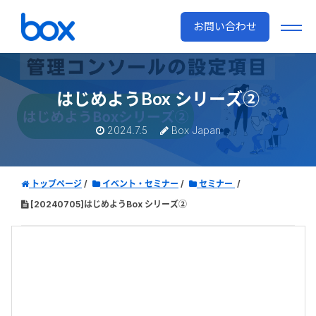
お問い合わせ
はじめようBox シリーズ②
2024.7.5
Box Japan
トップページ
イベント・セミナー
セミナー
[20240705]はじめようBox シリーズ②