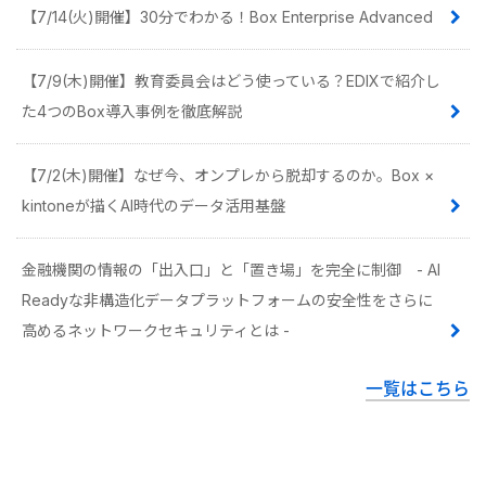
【7/14(火)開催】30分でわかる！Box Enterprise Advanced
【7/9(木)開催】教育委員会はどう使っている？EDIXで紹介し
た4つのBox導入事例を徹底解説
【7/2(木)開催】なぜ今、オンプレから脱却するのか。Box ×
kintoneが描くAI時代のデータ活用基盤
金融機関の情報の「出入口」と「置き場」を完全に制御 - AI
Readyな非構造化データプラットフォームの安全性をさらに
高めるネットワークセキュリティとは -
一覧はこちら