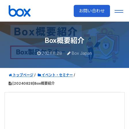
お問い合わせ
Box概要紹介
2024.8.28
Box Japan
トップページ
イベント・セミナー
[20240828]Box概要紹介