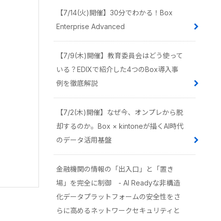
【7/14(火)開催】30分でわかる！Box
Enterprise Advanced
【7/9(木)開催】教育委員会はどう使って
いる？EDIXで紹介した4つのBox導入事
例を徹底解説
【7/2(木)開催】なぜ今、オンプレから脱
却するのか。Box × kintoneが描くAI時代
のデータ活用基盤
金融機関の情報の「出入口」と「置き
場」を完全に制御 - AI Readyな非構造
化データプラットフォームの安全性をさ
らに高めるネットワークセキュリティと