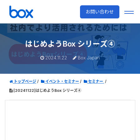
お問い合わせ
はじめようBox シリーズ④
2024.11.22
Box Japan
トップページ
イベント・セミナー
セミナー
[20241122]はじめようBox シリーズ④