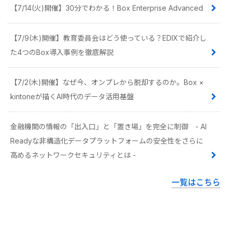
【7/14(火)開催】30分でわかる！Box Enterprise Advanced
【7/9(木)開催】教育委員会はどう使っている？EDIXで紹介し
た4つのBox導入事例を徹底解説
【7/2(木)開催】なぜ今、オンプレから脱却するのか。Box ×
kintoneが描くAI時代のデータ活用基盤
金融機関の情報の「出入口」と「置き場」を完全に制御 - AI
Readyな非構造化データプラットフォームの安全性をさらに
高めるネットワークセキュリティとは -
一覧はこちら