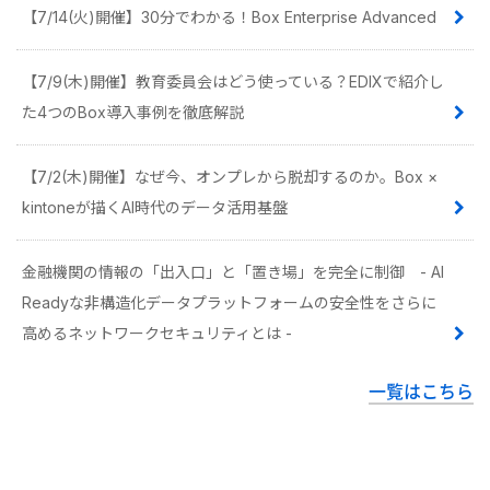
【7/14(火)開催】30分でわかる！Box Enterprise Advanced
【7/9(木)開催】教育委員会はどう使っている？EDIXで紹介し
た4つのBox導入事例を徹底解説
【7/2(木)開催】なぜ今、オンプレから脱却するのか。Box ×
kintoneが描くAI時代のデータ活用基盤
金融機関の情報の「出入口」と「置き場」を完全に制御 - AI
Readyな非構造化データプラットフォームの安全性をさらに
高めるネットワークセキュリティとは -
一覧はこちら