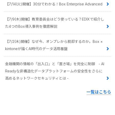
【7/14(火)開催】30分でわかる！Box Enterprise Advanced
【7/9(木)開催】教育委員会はどう使っている？EDIXで紹介し
た4つのBox導入事例を徹底解説
【7/2(木)開催】なぜ今、オンプレから脱却するのか。Box ×
kintoneが描くAI時代のデータ活用基盤
金融機関の情報の「出入口」と「置き場」を完全に制御 - AI
Readyな非構造化データプラットフォームの安全性をさらに
高めるネットワークセキュリティとは -
一覧はこちら