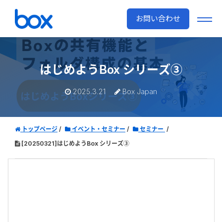
お問い合わせ
はじめようBox シリーズ③
2025.3.21
Box Japan
トップページ
イベント・セミナー
セミナー
[20250321]はじめようBox シリーズ③