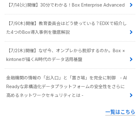
【7/14(火)開催】30分でわかる！Box Enterprise Advanced
【7/9(木)開催】教育委員会はどう使っている？EDIXで紹介し
た4つのBox導入事例を徹底解説
【7/2(木)開催】なぜ今、オンプレから脱却するのか。Box ×
kintoneが描くAI時代のデータ活用基盤
金融機関の情報の「出入口」と「置き場」を完全に制御 - AI
Readyな非構造化データプラットフォームの安全性をさらに
高めるネットワークセキュリティとは -
一覧はこちら