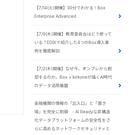
【7/14(火)開催】30分でわかる！Box
Enterprise Advanced
【7/9(木)開催】教育委員会はどう使って
いる？EDIXで紹介した4つのBox導入事
例を徹底解説
【7/2(木)開催】なぜ今、オンプレから脱
却するのか。Box × kintoneが描くAI時代
のデータ活用基盤
金融機関の情報の「出入口」と「置き
場」を完全に制御 - AI Readyな非構造
化データプラットフォームの安全性をさ
らに高めるネットワークセキュリティと