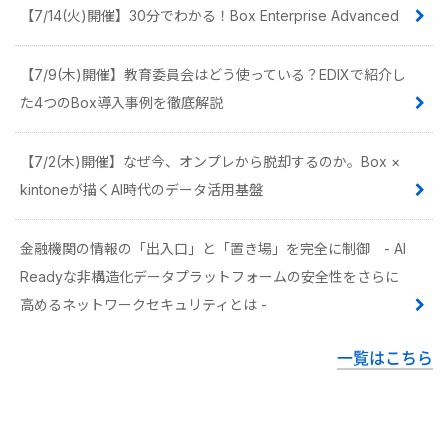
【7/14(火)開催】30分でわかる！Box Enterprise Advanced
【7/9(木)開催】教育委員会はどう使っている？EDIXで紹介し
た4つのBox導入事例を徹底解説
【7/2(木)開催】なぜ今、オンプレから脱却するのか。Box ×
kintoneが描くAI時代のデータ活用基盤
金融機関の情報の「出入口」と「置き場」を完全に制御 - AI
Readyな非構造化データプラットフォームの安全性をさらに
高めるネットワークセキュリティとは -
一覧はこちら