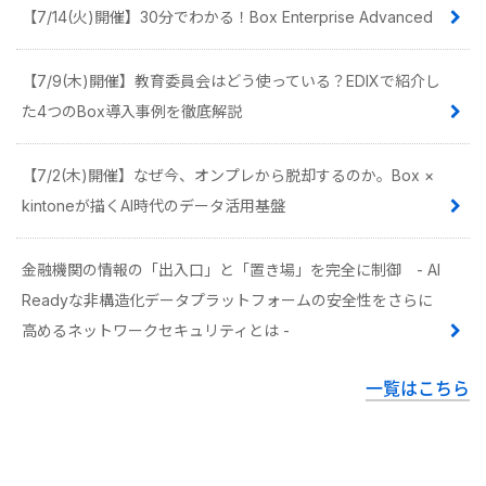
【7/14(火)開催】30分でわかる！Box Enterprise Advanced
【7/9(木)開催】教育委員会はどう使っている？EDIXで紹介し
た4つのBox導入事例を徹底解説
【7/2(木)開催】なぜ今、オンプレから脱却するのか。Box ×
kintoneが描くAI時代のデータ活用基盤
金融機関の情報の「出入口」と「置き場」を完全に制御 - AI
Readyな非構造化データプラットフォームの安全性をさらに
高めるネットワークセキュリティとは -
一覧はこちら