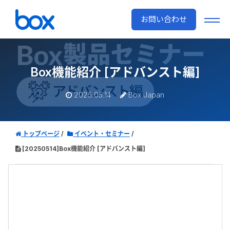
お問い合わせ
Box機能紹介 [アドバンスト編]
2025.05.14
Box Japan
トップページ
イベント・セミナー
[20250514]Box機能紹介 [アドバンスト編]