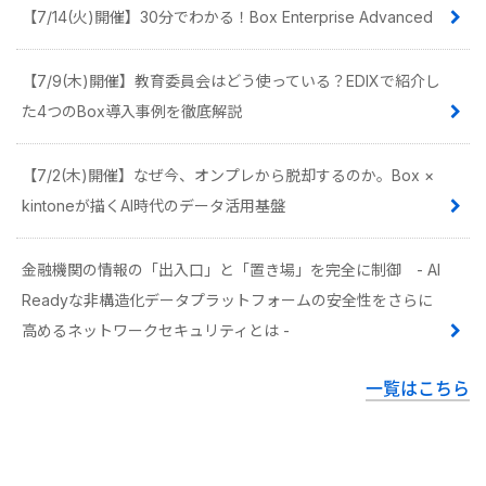
【7/14(火)開催】30分でわかる！Box Enterprise Advanced
【7/9(木)開催】教育委員会はどう使っている？EDIXで紹介し
た4つのBox導入事例を徹底解説
【7/2(木)開催】なぜ今、オンプレから脱却するのか。Box ×
kintoneが描くAI時代のデータ活用基盤
金融機関の情報の「出入口」と「置き場」を完全に制御 - AI
Readyな非構造化データプラットフォームの安全性をさらに
高めるネットワークセキュリティとは -
一覧はこちら