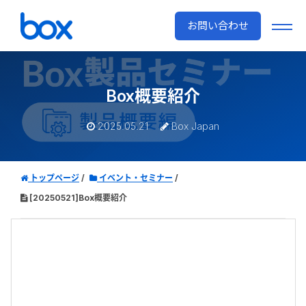
お問い合わせ
Box概要紹介
2025.05.21
Box Japan
トップページ
イベント・セミナー
[20250521]Box概要紹介