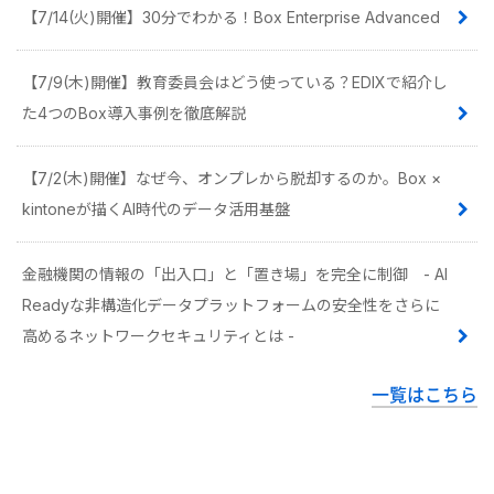
【7/14(火)開催】30分でわかる！Box Enterprise Advanced
【7/9(木)開催】教育委員会はどう使っている？EDIXで紹介し
た4つのBox導入事例を徹底解説
【7/2(木)開催】なぜ今、オンプレから脱却するのか。Box ×
kintoneが描くAI時代のデータ活用基盤
金融機関の情報の「出入口」と「置き場」を完全に制御 - AI
Readyな非構造化データプラットフォームの安全性をさらに
高めるネットワークセキュリティとは -
一覧はこちら