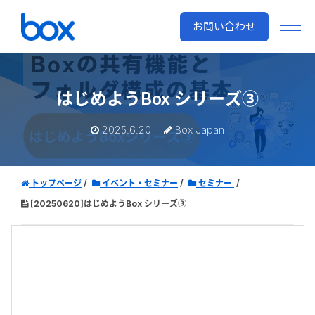
お問い合わせ
はじめようBox シリーズ③
2025.6.20
Box Japan
トップページ
イベント・セミナー
セミナー
[20250620]はじめようBox シリーズ③