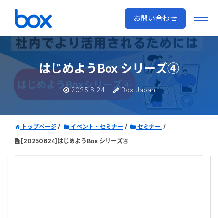
お問い合わせ
はじめようBox シリーズ④
2025.6.24
Box Japan
トップページ
イベント・セミナー
セミナー
[20250624]はじめようBox シリーズ④