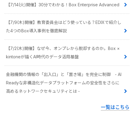
【7/14(火)開催】30分でわかる！Box Enterprise Advanced
【7/9(木)開催】教育委員会はどう使っている？EDIXで紹介し
た4つのBox導入事例を徹底解説
【7/2(木)開催】なぜ今、オンプレから脱却するのか。Box ×
kintoneが描くAI時代のデータ活用基盤
金融機関の情報の「出入口」と「置き場」を完全に制御 - AI
Readyな非構造化データプラットフォームの安全性をさらに
高めるネットワークセキュリティとは -
一覧はこちら