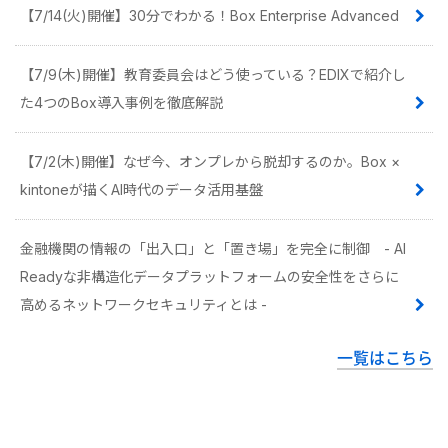
【7/14(火)開催】30分でわかる！Box Enterprise Advanced
【7/9(木)開催】教育委員会はどう使っている？EDIXで紹介し
た4つのBox導入事例を徹底解説
【7/2(木)開催】なぜ今、オンプレから脱却するのか。Box ×
kintoneが描くAI時代のデータ活用基盤
金融機関の情報の「出入口」と「置き場」を完全に制御 - AI
Readyな非構造化データプラットフォームの安全性をさらに
高めるネットワークセキュリティとは -
一覧はこちら