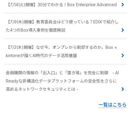
【7/14(火)開催】30分でわかる！Box Enterprise Advanced
【7/9(木)開催】教育委員会はどう使っている？EDIXで紹介し
た4つのBox導入事例を徹底解説
【7/2(木)開催】なぜ今、オンプレから脱却するのか。Box ×
kintoneが描くAI時代のデータ活用基盤
金融機関の情報の「出入口」と「置き場」を完全に制御 - AI
Readyな非構造化データプラットフォームの安全性をさらに
高めるネットワークセキュリティとは -
一覧はこちら