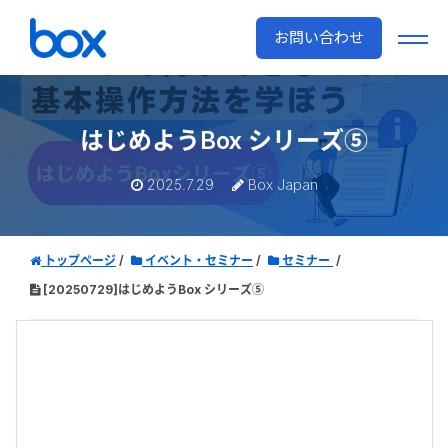
お問い合わせ
はじめようBox シリーズ⑤
2025.7.29
Box Japan
トップページ
イベント・セミナー
セミナー
[20250729]はじめようBox シリーズ⑤