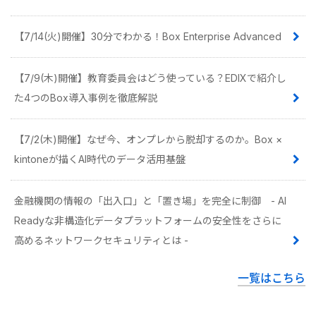
【7/14(火)開催】30分でわかる！Box Enterprise Advanced
【7/9(木)開催】教育委員会はどう使っている？EDIXで紹介し
た4つのBox導入事例を徹底解説
【7/2(木)開催】なぜ今、オンプレから脱却するのか。Box ×
kintoneが描くAI時代のデータ活用基盤
金融機関の情報の「出入口」と「置き場」を完全に制御 - AI
Readyな非構造化データプラットフォームの安全性をさらに
高めるネットワークセキュリティとは -
一覧はこちら