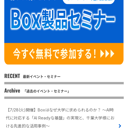
RECENT
最新イベント・セミナー
Archive
「過去のイベント・セミナー」
【7/28(火)開催】Boxはなぜ大学に求められるのか？ 〜AI時
代に対応する「AI Readyな基盤」の実現と、千葉大学様にお
ける先進的な活用事例〜