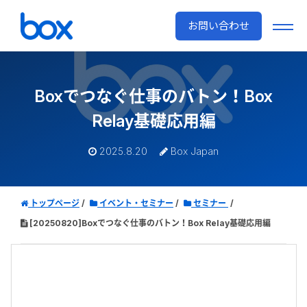
お問い合わせ
Boxでつなぐ仕事のバトン！Box
Relay基礎応用編
2025.8.20
Box Japan
トップページ
イベント・セミナー
セミナー
[20250820]Boxでつなぐ仕事のバトン！Box Relay基礎応用編