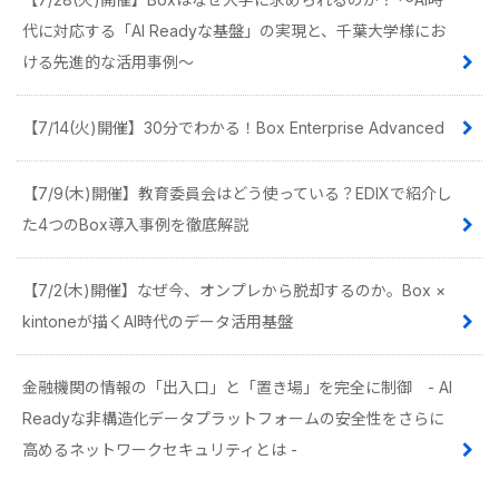
代に対応する「AI Readyな基盤」の実現と、千葉大学様にお
ける先進的な活用事例〜
【7/14(火)開催】30分でわかる！Box Enterprise Advanced
【7/9(木)開催】教育委員会はどう使っている？EDIXで紹介し
た4つのBox導入事例を徹底解説
【7/2(木)開催】なぜ今、オンプレから脱却するのか。Box ×
kintoneが描くAI時代のデータ活用基盤
金融機関の情報の「出入口」と「置き場」を完全に制御 - AI
Readyな非構造化データプラットフォームの安全性をさらに
高めるネットワークセキュリティとは -