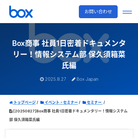
お問い合わせ
Box商事 社員1日密着ドキュメンタ
リー！情報システム部 保久須箱菜
氏編
2025.8.27
Box Japan
トップページ
イベント・セミナー
セミナー
[20250827]Box商事 社員1日密着ドキュメンタリー！情報システム
部 保久須箱菜氏編