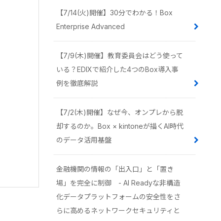
【7/14(火)開催】30分でわかる！Box
Enterprise Advanced
【7/9(木)開催】教育委員会はどう使って
いる？EDIXで紹介した4つのBox導入事
例を徹底解説
【7/2(木)開催】なぜ今、オンプレから脱
却するのか。Box × kintoneが描くAI時代
のデータ活用基盤
金融機関の情報の「出入口」と「置き
場」を完全に制御 - AI Readyな非構造
化データプラットフォームの安全性をさ
らに高めるネットワークセキュリティと