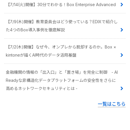
【7/14(火)開催】30分でわかる！Box Enterprise Advanced
【7/9(木)開催】教育委員会はどう使っている？EDIXで紹介し
た4つのBox導入事例を徹底解説
【7/2(木)開催】なぜ今、オンプレから脱却するのか。Box ×
kintoneが描くAI時代のデータ活用基盤
金融機関の情報の「出入口」と「置き場」を完全に制御 - AI
Readyな非構造化データプラットフォームの安全性をさらに
高めるネットワークセキュリティとは -
一覧はこちら