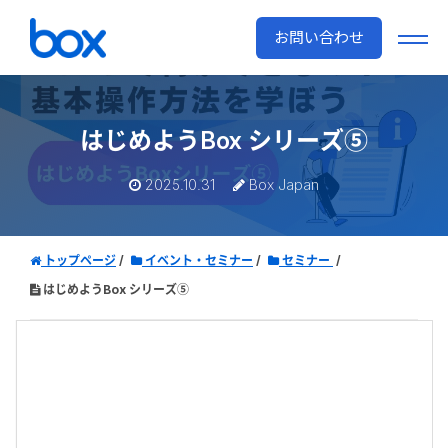
お問い合わせ
はじめようBox シリーズ⑤
2025.10.31
Box Japan
トップページ
イベント・セミナー
セミナー
はじめようBox シリーズ⑤