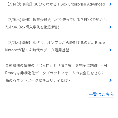
【7/14(火)開催】30分でわかる！Box Enterprise Advanced
【7/9(木)開催】教育委員会はどう使っている？EDIXで紹介し
た4つのBox導入事例を徹底解説
【7/2(木)開催】なぜ今、オンプレから脱却するのか。Box ×
kintoneが描くAI時代のデータ活用基盤
金融機関の情報の「出入口」と「置き場」を完全に制御 - AI
Readyな非構造化データプラットフォームの安全性をさらに
高めるネットワークセキュリティとは -
一覧はこちら