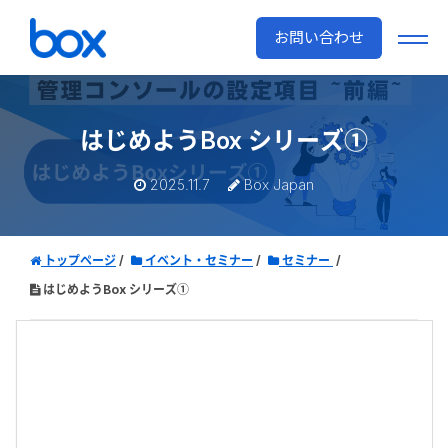
お問い合わせ
はじめようBox シリーズ①
2025.11.7
Box Japan
トップページ
イベント・セミナー
セミナー
はじめようBox シリーズ①