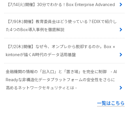
【7/14(火)開催】30分でわかる！Box Enterprise Advanced
【7/9(木)開催】教育委員会はどう使っている？EDIXで紹介し
た4つのBox導入事例を徹底解説
【7/2(木)開催】なぜ今、オンプレから脱却するのか。Box ×
kintoneが描くAI時代のデータ活用基盤
金融機関の情報の「出入口」と「置き場」を完全に制御 - AI
Readyな非構造化データプラットフォームの安全性をさらに
高めるネットワークセキュリティとは -
一覧はこちら