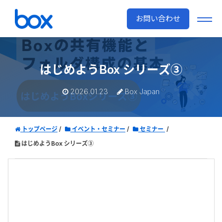
お問い合わせ
はじめようBox シリーズ③
2026.01.23
Box Japan
トップページ
イベント・セミナー
セミナー
はじめようBox シリーズ③