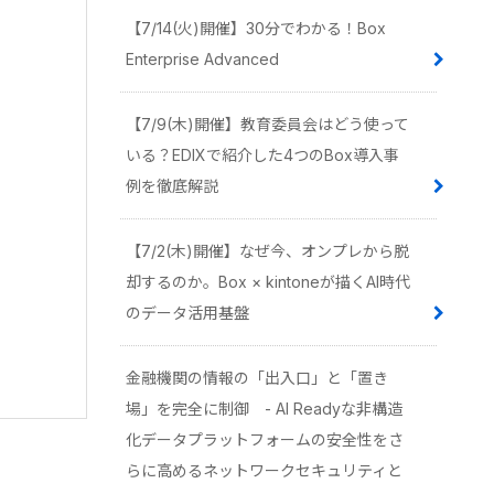
【7/14(火)開催】30分でわかる！Box
Enterprise Advanced
【7/9(木)開催】教育委員会はどう使って
いる？EDIXで紹介した4つのBox導入事
例を徹底解説
【7/2(木)開催】なぜ今、オンプレから脱
却するのか。Box × kintoneが描くAI時代
のデータ活用基盤
金融機関の情報の「出入口」と「置き
場」を完全に制御 - AI Readyな非構造
化データプラットフォームの安全性をさ
らに高めるネットワークセキュリティと