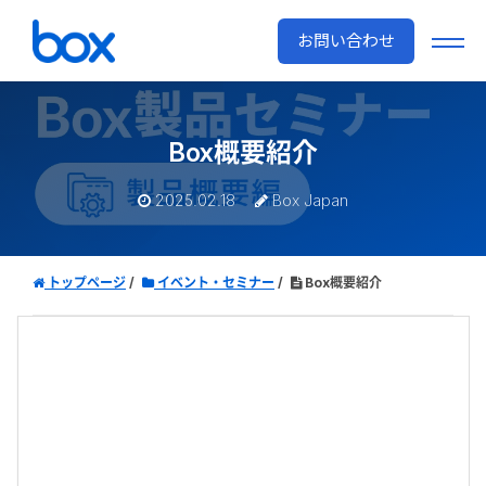
お問い合わせ
Box概要紹介
2025.02.18
Box Japan
トップページ
イベント・セミナー
Box概要紹介