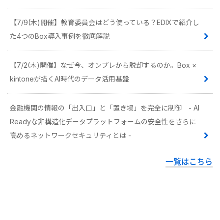
【7/9(木)開催】教育委員会はどう使っている？EDIXで紹介し
た4つのBox導入事例を徹底解説
【7/2(木)開催】なぜ今、オンプレから脱却するのか。Box ×
kintoneが描くAI時代のデータ活用基盤
金融機関の情報の「出入口」と「置き場」を完全に制御 - AI
Readyな非構造化データプラットフォームの安全性をさらに
高めるネットワークセキュリティとは -
一覧はこちら