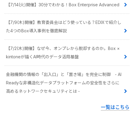
【7/14(火)開催】30分でわかる！Box Enterprise Advanced
【7/9(木)開催】教育委員会はどう使っている？EDIXで紹介し
た4つのBox導入事例を徹底解説
【7/2(木)開催】なぜ今、オンプレから脱却するのか。Box ×
kintoneが描くAI時代のデータ活用基盤
金融機関の情報の「出入口」と「置き場」を完全に制御 - AI
Readyな非構造化データプラットフォームの安全性をさらに
高めるネットワークセキュリティとは -
一覧はこちら