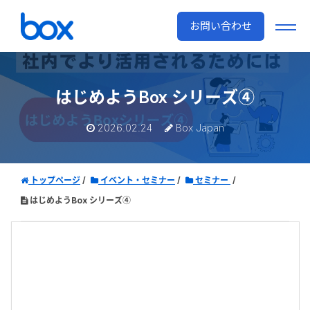
お問い合わせ
はじめようBox シリーズ④
2026.02.24
Box Japan
トップページ
イベント・セミナー
セミナー
はじめようBox シリーズ④