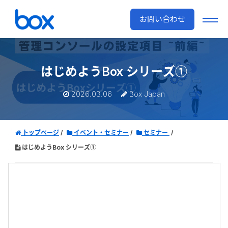
お問い合わせ
はじめようBox シリーズ①
2026.03.06
Box Japan
トップページ
イベント・セミナー
セミナー
はじめようBox シリーズ①