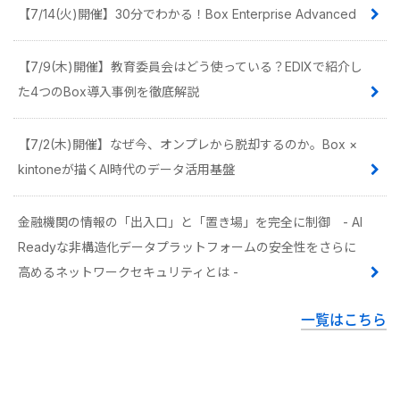
【7/14(火)開催】30分でわかる！Box Enterprise Advanced
【7/9(木)開催】教育委員会はどう使っている？EDIXで紹介し
た4つのBox導入事例を徹底解説
【7/2(木)開催】なぜ今、オンプレから脱却するのか。Box ×
kintoneが描くAI時代のデータ活用基盤
金融機関の情報の「出入口」と「置き場」を完全に制御 - AI
Readyな非構造化データプラットフォームの安全性をさらに
高めるネットワークセキュリティとは -
一覧はこちら