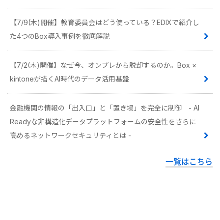
【7/9(木)開催】教育委員会はどう使っている？EDIXで紹介し
た4つのBox導入事例を徹底解説
【7/2(木)開催】なぜ今、オンプレから脱却するのか。Box ×
kintoneが描くAI時代のデータ活用基盤
金融機関の情報の「出入口」と「置き場」を完全に制御 - AI
Readyな非構造化データプラットフォームの安全性をさらに
高めるネットワークセキュリティとは -
一覧はこちら