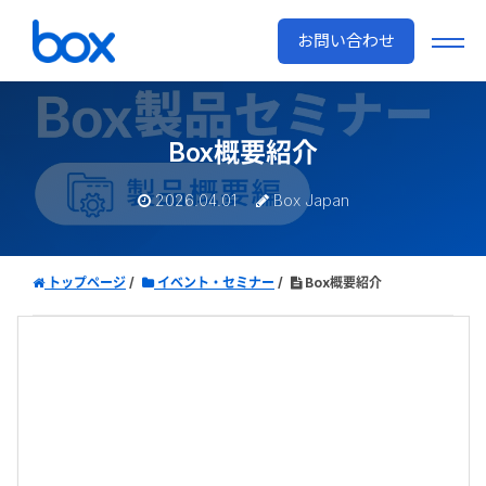
お問い合わせ
Box概要紹介
2026.04.01
Box Japan
トップページ
イベント・セミナー
Box概要紹介