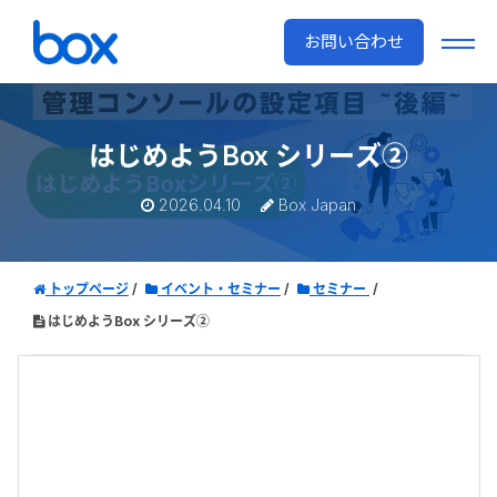
お問い合わせ
はじめようBox シリーズ②
2026.04.10
Box Japan
トップページ
イベント・セミナー
セミナー
はじめようBox シリーズ②