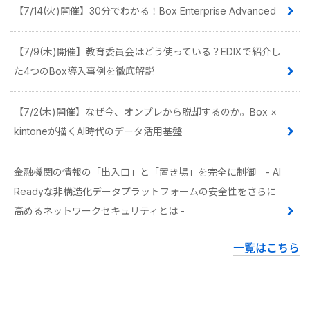
【7/14(火)開催】30分でわかる！Box Enterprise Advanced
【7/9(木)開催】教育委員会はどう使っている？EDIXで紹介し
た4つのBox導入事例を徹底解説
【7/2(木)開催】なぜ今、オンプレから脱却するのか。Box ×
kintoneが描くAI時代のデータ活用基盤
金融機関の情報の「出入口」と「置き場」を完全に制御 - AI
Readyな非構造化データプラットフォームの安全性をさらに
高めるネットワークセキュリティとは -
一覧はこちら