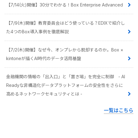
【7/14(火)開催】30分でわかる！Box Enterprise Advanced
【7/9(木)開催】教育委員会はどう使っている？EDIXで紹介し
た4つのBox導入事例を徹底解説
【7/2(木)開催】なぜ今、オンプレから脱却するのか。Box ×
kintoneが描くAI時代のデータ活用基盤
金融機関の情報の「出入口」と「置き場」を完全に制御 - AI
Readyな非構造化データプラットフォームの安全性をさらに
高めるネットワークセキュリティとは -
一覧はこちら