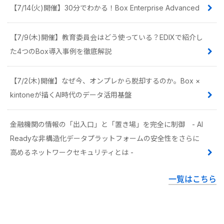
【7/14(火)開催】30分でわかる！Box Enterprise Advanced
【7/9(木)開催】教育委員会はどう使っている？EDIXで紹介し
た4つのBox導入事例を徹底解説
【7/2(木)開催】なぜ今、オンプレから脱却するのか。Box ×
kintoneが描くAI時代のデータ活用基盤
金融機関の情報の「出入口」と「置き場」を完全に制御 - AI
Readyな非構造化データプラットフォームの安全性をさらに
高めるネットワークセキュリティとは -
一覧はこちら