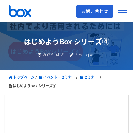
お問い合わせ
はじめようBox シリーズ④
2026.04.21
Box Japan
トップページ
イベント・セミナー
セミナー
はじめようBox シリーズ④