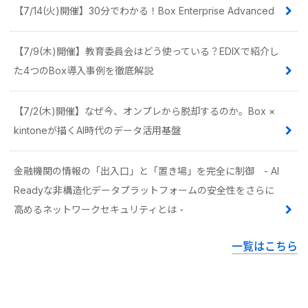
【7/14(火)開催】30分でわかる！Box Enterprise Advanced
【7/9(木)開催】教育委員会はどう使っている？EDIXで紹介し
た4つのBox導入事例を徹底解説
【7/2(木)開催】なぜ今、オンプレから脱却するのか。Box ×
kintoneが描くAI時代のデータ活用基盤
金融機関の情報の「出入口」と「置き場」を完全に制御 - AI
Readyな非構造化データプラットフォームの安全性をさらに
高めるネットワークセキュリティとは -
一覧はこちら