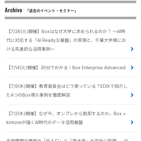
Archive
「過去のイベント・セミナー」
【7/28(火)開催】Boxはなぜ大学に求められるのか？ 〜AI時
代に対応する「AI Readyな基盤」の実現と、千葉大学様にお
ける先進的な活用事例〜
【7/14(火)開催】30分でわかる！Box Enterprise Advanced
【7/9(木)開催】教育委員会はどう使っている？EDIXで紹介し
た4つのBox導入事例を徹底解説
【7/2(木)開催】なぜ今、オンプレから脱却するのか。Box ×
kintoneが描くAI時代のデータ活用基盤
金融機関の情報の「出入口」と「置き場」を完全に制御 - AI