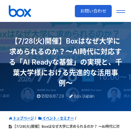
お問い合わせ
【7/28(火)開催】Boxはなぜ大学に
求められるのか？
〜AI時代に対応す
る「AI Readyな基盤」の実現と、
千
葉大学様における先進的な活用事
例〜
2026.07.28
Box Japan
トップページ
イベント・セミナー
【7/28(火)開催】Boxはなぜ大学に求められるのか？ 〜AI時代に対