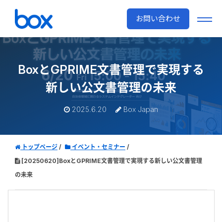
お問い合わせ
BoxとGPRIME文書管理で実現する
新しい公文書管理の未来
2025.6.20
Box Japan
トップページ
イベント・セミナー
[20250620]BoxとGPRIME文書管理で実現する新しい公文書管理
の未来