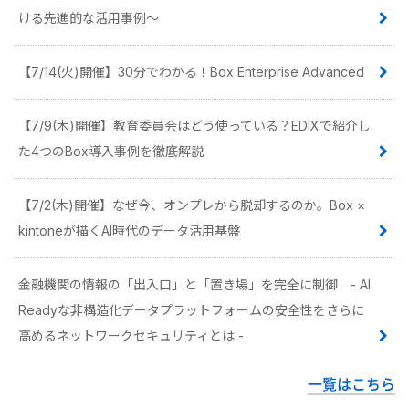
ける先進的な活用事例〜
【7/14(火)開催】30分でわかる！Box Enterprise Advanced
【7/9(木)開催】教育委員会はどう使っている？EDIXで紹介し
た4つのBox導入事例を徹底解説
【7/2(木)開催】なぜ今、オンプレから脱却するのか。Box ×
kintoneが描くAI時代のデータ活用基盤
金融機関の情報の「出入口」と「置き場」を完全に制御 - AI
Readyな非構造化データプラットフォームの安全性をさらに
高めるネットワークセキュリティとは -
一覧はこちら