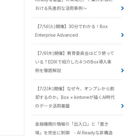
おける先進的な活用事例〜
【7/14(火)開催】30分でわかる！Box
Enterprise Advanced
【7/9(木)開催】教育委員会はどう使って
いる？EDIXで紹介した4つのBox導入事
例を徹底解説
【7/2(木)開催】なぜ今、オンプレから脱
却するのか。Box × kintoneが描くAI時代
のデータ活用基盤
金融機関の情報の「出入口」と「置き
場」を完全に制御 - AI Readyな非構造