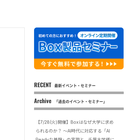
RECENT
最新イベント・セミナー
Archive
「過去のイベント・セミナー」
【7/28(火)開催】Boxはなぜ大学に求め
られるのか？ 〜AI時代に対応する「AI
Readyな基盤」の実現と、千葉大学様に