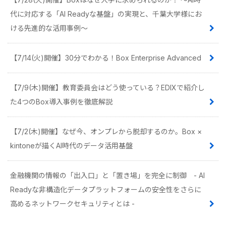
代に対応する「AI Readyな基盤」の実現と、千葉大学様にお
ける先進的な活用事例〜
【7/14(火)開催】30分でわかる！Box Enterprise Advanced
【7/9(木)開催】教育委員会はどう使っている？EDIXで紹介し
た4つのBox導入事例を徹底解説
【7/2(木)開催】なぜ今、オンプレから脱却するのか。Box ×
kintoneが描くAI時代のデータ活用基盤
金融機関の情報の「出入口」と「置き場」を完全に制御 - AI
Readyな非構造化データプラットフォームの安全性をさらに
高めるネットワークセキュリティとは -