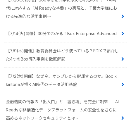
代に対応する「AI Readyな基盤」の実現と、千葉大学様にお
ける先進的な活用事例〜
【7/14(火)開催】30分でわかる！Box Enterprise Advanced
【7/9(木)開催】教育委員会はどう使っている？EDIXで紹介し
た4つのBox導入事例を徹底解説
【7/2(木)開催】なぜ今、オンプレから脱却するのか。Box ×
kintoneが描くAI時代のデータ活用基盤
金融機関の情報の「出入口」と「置き場」を完全に制御 - AI
Readyな非構造化データプラットフォームの安全性をさらに
高めるネットワークセキュリティとは -