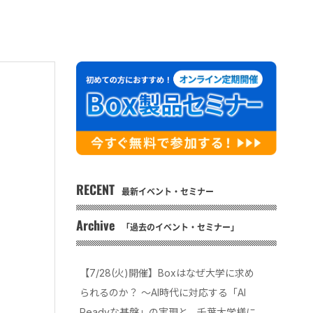
RECENT
最新イベント・セミナー
Archive
「過去のイベント・セミナー」
【7/28(火)開催】Boxはなぜ大学に求め
られるのか？ 〜AI時代に対応する「AI
Readyな基盤」の実現と、千葉大学様に