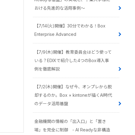
おける先進的な活用事例〜
【7/14(火)開催】30分でわかる！Box
Enterprise Advanced
【7/9(木)開催】教育委員会はどう使って
いる？EDIXで紹介した4つのBox導入事
例を徹底解説
【7/2(木)開催】なぜ今、オンプレから脱
却するのか。Box × kintoneが描くAI時代
のデータ活用基盤
金融機関の情報の「出入口」と「置き
場」を完全に制御 - AI Readyな非構造