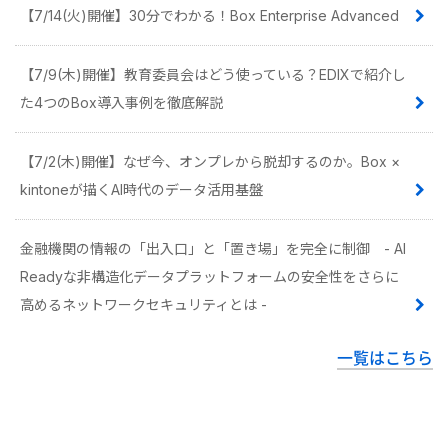
【7/14(火)開催】30分でわかる！Box Enterprise Advanced
【7/9(木)開催】教育委員会はどう使っている？EDIXで紹介し
た4つのBox導入事例を徹底解説
【7/2(木)開催】なぜ今、オンプレから脱却するのか。Box ×
kintoneが描くAI時代のデータ活用基盤
金融機関の情報の「出入口」と「置き場」を完全に制御 - AI
Readyな非構造化データプラットフォームの安全性をさらに
高めるネットワークセキュリティとは -
一覧はこちら