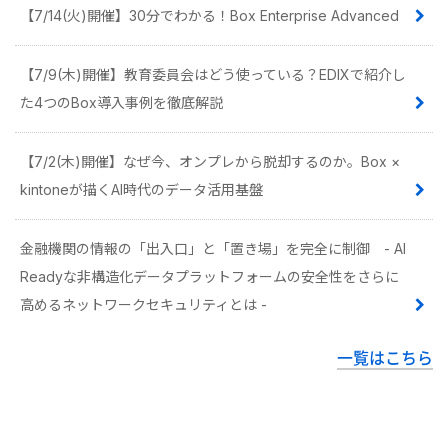
【7/14(火)開催】30分でわかる！Box Enterprise Advanced
【7/9(木)開催】教育委員会はどう使っている？EDIXで紹介し
た4つのBox導入事例を徹底解説
【7/2(木)開催】なぜ今、オンプレから脱却するのか。Box ×
kintoneが描くAI時代のデータ活用基盤
金融機関の情報の「出入口」と「置き場」を完全に制御 - AI
Readyな非構造化データプラットフォームの安全性をさらに
高めるネットワークセキュリティとは -
一覧はこちら