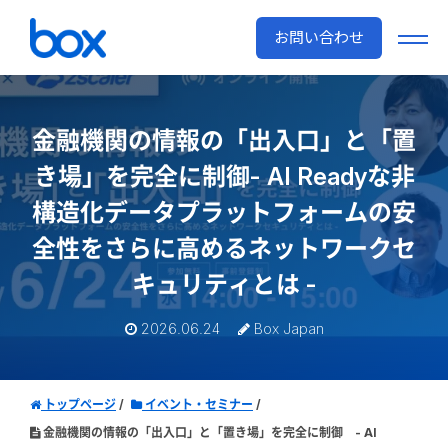
お問い合わせ
金融機関の情報の「出入口」と「置
き場」を完全に制御
- AI Readyな非
構造化データプラットフォームの安
全性を
さらに高めるネットワークセ
キュリティとは -
2026.06.24
Box Japan
トップページ
イベント・セミナー
金融機関の情報の「出入口」と「置き場」を完全に制御 - AI