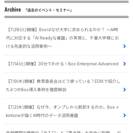
Archive
「過去のイベント・セミナー」
【7/28(火)開催】Boxはなぜ大学に求められるのか？ 〜AI時
代に対応する「AI Readyな基盤」の実現と、千葉大学様にお
ける先進的な活用事例〜
【7/14(火)開催】30分でわかる！Box Enterprise Advanced
【7/9(木)開催】教育委員会はどう使っている？EDIXで紹介し
た4つのBox導入事例を徹底解説
【7/2(木)開催】なぜ今、オンプレから脱却するのか。Box ×
kintoneが描くAI時代のデータ活用基盤
金融機関の情報の「出入口」と「置き場」を完全に制御 - AI