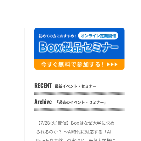
RECENT
最新イベント・セミナー
Archive
「過去のイベント・セミナー」
【7/28(火)開催】Boxはなぜ大学に求め
られるのか？ 〜AI時代に対応する「AI
Readyな基盤」の実現と、千葉大学様に