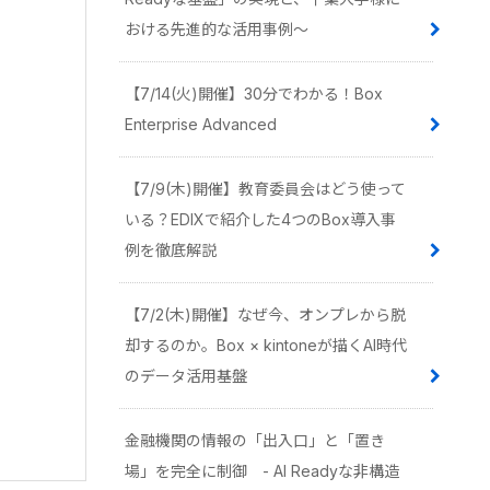
おける先進的な活用事例〜
【7/14(火)開催】30分でわかる！Box
Enterprise Advanced
【7/9(木)開催】教育委員会はどう使って
いる？EDIXで紹介した4つのBox導入事
例を徹底解説
【7/2(木)開催】なぜ今、オンプレから脱
却するのか。Box × kintoneが描くAI時代
のデータ活用基盤
金融機関の情報の「出入口」と「置き
場」を完全に制御 - AI Readyな非構造