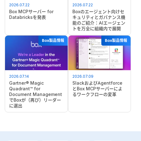
2026.07.22
2026.07.22
Box MCPサーバー for
Boxのエージェント向けセ
Databricksを発表
キュリティとガバナンス機
能のご紹介：AIエージェン
トを万全に組織内で展開
Box製品情報
Box製品情報
2026.07.14
2026.07.09
Gartner® Magic
SlackおよびAgentforce
Quadrant™ for
とBox MCPサーバーによ
Document Management
るワークフローの変革
でBoxが（再び）リーダー
に選出