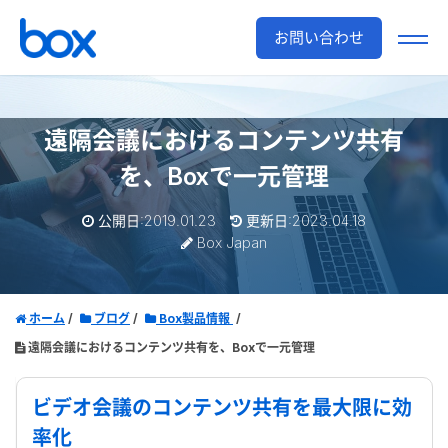
お問い合わせ
遠隔会議におけるコンテンツ共有
を、Boxで一元管理
公開日:2019.01.23
更新日:2023.04.18
Box Japan
ホーム
ブログ
Box製品情報
遠隔会議におけるコンテンツ共有を、Boxで一元管理
ビデオ会議のコンテンツ共有を最大限に効
率化