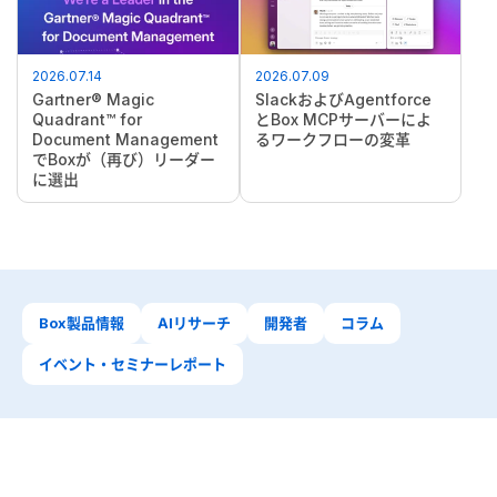
2026.07.14
2026.07.09
Gartner® Magic
SlackおよびAgentforce
Quadrant™ for
とBox MCPサーバーによ
Document Management
るワークフローの変革
でBoxが（再び）リーダー
に選出
Box製品情報
AIリサーチ
開発者
コラム
イベント・セミナーレポート