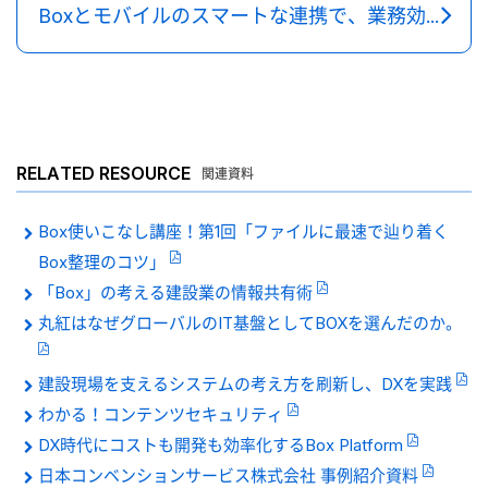
Boxとモバイルのスマートな連携で、業務効率を向上
RELATED RESOURCE
関連資料
Box使いこなし講座！第1回「ファイルに最速で辿り着く
Box整理のコツ」
「Box」の考える建設業の情報共有術
丸紅はなぜグローバルのIT基盤としてBOXを選んだのか。
建設現場を支えるシステムの考え方を刷新し、DXを実践
わかる！コンテンツセキュリティ
DX時代にコストも開発も効率化するBox Platform
日本コンベンションサービス株式会社 事例紹介資料