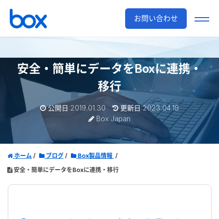
お問い合わせ
安全・簡単にデータをBoxに連携・
移行
公開日:2019.01.30
更新日:2023.04.18
Box Japan
ホーム
ブログ
Box製品情報
安全・簡単にデータをBoxに連携・移行