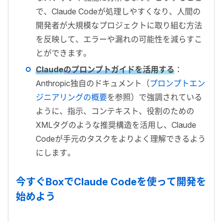
で、Claude Codeが処理しやすくなり、人間の
開発者が大規模なプロジェクトに取り組む方法
を反映して、エラーや漏れの可能性を減らすこ
とができます。
Claude
のプロンプトガイドを活用する
：
Anthropic独自のドキュメント（
プロンプトエン
ジニアリングの概要
を参照）で強調されている
ように、指示、コンテキスト、役割のための
XMLタグのような推奨構造を活用し、Claude
Codeが手元のタスクをよりよく理解できるよう
にします。
今すぐBoxでClaude Codeを使って開発を
始めよう