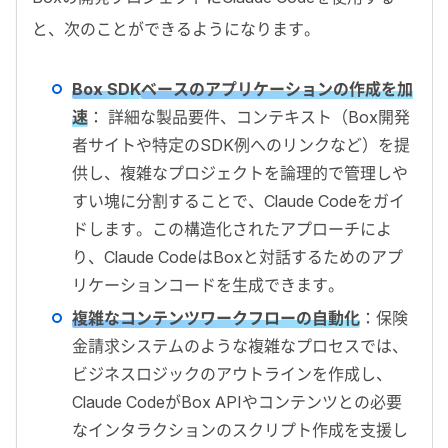
と、次のことができるようになります。
Box SDK
ベースのアプリケーションの作成を加
速
： 詳細な製品要件、コンテキスト（Box開発
者サイトや特定のSDK例へのリンクなど）を提
供し、複雑なプロジェクトを論理的で管理しや
すい塊に分割することで、Claude Codeをガイ
ドします。この構造化されたアプローチによ
り、Claude CodeはBoxと対話するためのアプ
リケーションコードを生成できます。
複雑なコンテンツワークフローの自動化
：保険
金請求システムのような複雑なプロセスでは、
ビジネスロジックのアウトラインを作成し、
Claude CodeがBox APIやコンテンツとの必要
なインタラクションのスクリプト作成を支援し