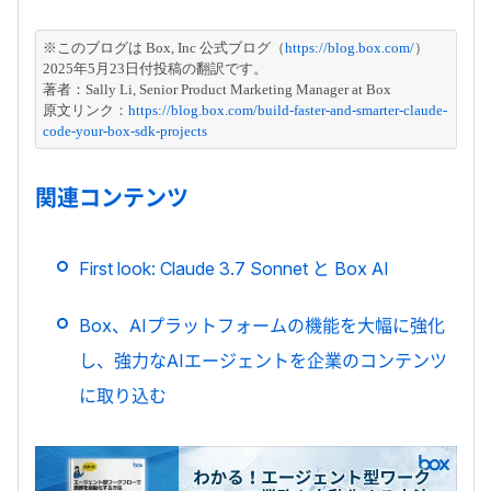
※このブログは Box, Inc 公式ブログ（
https://blog.box.com/
）
2025年5月23日付投稿の翻訳です。
著者：
Sally Li, Senior Product Marketing Manager at Bo
x
原文リンク：
https://blog.box.com/build-faster-and-smarter-claude-
code-your-box-sdk-projects
関連コンテンツ
First look: Claude 3.7 Sonnet と Box AI
Box、AIプラットフォームの機能を大幅に強化
し、強力なAIエージェントを企業のコンテンツ
に取り込む