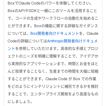
BoxでClaude Codeのパワーを体験してください。
BoxのAPIやSDKと一緒にこのツールを活用すること
で、コードの生成やワークフローの自動化を始めるこ
とができます。Boxの機能に関する詳細なガイダンス
については、
Box開発者向けドキュメント
を、Claude
Codeの詳細については
Anthropic開発者向けドキュメ
ント
を参照していただけます。具体的な手順とプロジ
ェクトのニーズを明確に理解することで、アイデアか
ら実用的なアプリケーションまで、時間とお金をほと
んど投資することなく、生産までの時間を大幅に短縮
することができます。Claude Code が Box での作業
をどのようにインテリジェントに補完できるかを検討
することで、エンタープライズ開発をより高度なもの
にしましょう。