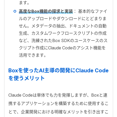
ます。
高度な
Box
機能の探求と実装
： 基本的なファイ
ルのアップロードやダウンロードにとどまりま
せん。メタデータの抽出、ドキュメントの自動
生成、カスタムワークフロースクリプトの作成
など、洗練されたBox SDKのユースケースのス
クリプト作成にClaude Codeのアシスト機能を
活用できます。
Boxを使ったAI主導の開発にClaude Code
を使うメリット
Claude Codeは単体でも力を発揮しますが、Boxと連
携するアプリケーションを構築するために使用するこ
とで、企業開発における明確なメリットを引き出すこ