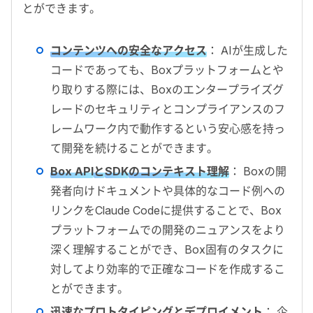
とができます。
コンテンツへの安全なアクセス
： AIが生成した
コードであっても、Boxプラットフォームとや
り取りする際には、Boxのエンタープライズグ
レードのセキュリティとコンプライアンスのフ
レームワーク内で動作するという安心感を持っ
て開発を続けることができます。
Box API
と
SDK
のコンテキスト理解
： Boxの開
発者向けドキュメントや具体的なコード例への
リンクをClaude Codeに提供することで、Box
プラットフォームでの開発のニュアンスをより
深く理解することができ、Box固有のタスクに
対してより効率的で正確なコードを作成するこ
とができます。
迅速なプロトタイピングとデプロイメント
： 企