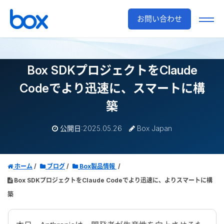
お問い合わせ
Box SDKプロジェクトをClaude
Codeでより迅速に、スマートに構
築
公開日:2025.05.26
Box Japan
ホーム
ブログ
Box製品情報
Box SDKプロジェクトをClaude Codeでより迅速に、よりスマートに構
築