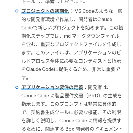
トールし、準備しておきます。
プロジェクトの初期化
： VS Codeのような一般
的な開発者環境で作業し、開発者はClaude
Codeで新しいプロジェクトを始めます。この初
期化ステップでは、md マークダウンファイル
を含む、重要なプロジェクトファイルを作成し
ます。このファイルは、アプリケーションのビ
ルドプロセス全体に必要なコンテキストと指示
をClaude Codeに提供するため、非常に重要で
す。
アプリケーション要件の定義
：開発者は、
Claude Code に製品要件文書（PRD）の生成を
指示します。このプロンプトは非常に具体的
で、契約書生成ツールに必要な機能、その制限
を詳しく説明し、Claude Code に情報を提供す
るために、関連する Box 開発者のドキュメント