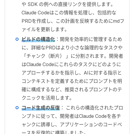
や SDK の例への直接リンクを提供します。
Claude Codeはこの情報を処理し、包括的な
PRDを作成し、この計画を反映するためにmdフ
ァイルを更新します。
ビルドの構造化
：開発を効率的に管理するため
に、詳細なPRDはより小さな論理的なタスクや
「チャンク（断片） 」に分割されます。開発者
はClaude Codeにこれらのタスクにどのように
アプローチするかを指示し、AIに対する指示と
コンテキストを定義するためにプロンプトを明
確に構成するなど、推奨されるプロンプトのテ
クニックを活用します。
コード生成の反復
： これらの構造化されたプロ
ンプトに従って、開発者はClaude Codeを各チ
ャンクに誘導し、アプリケーションのコードベ
ースを反復的に構築しました。