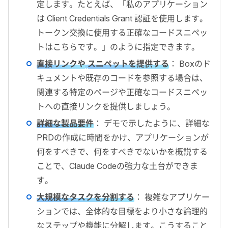
定します。たとえば、「私のアプリケーション
は Client Credentials Grant 認証を使用します。
トークン交換に使用する正確なコードスニペッ
トはこちらです。」のように指定できます。
直接リンクや
スニペットを提供する
： Boxのド
キュメントや既存のコードを参照する場合は、
関連する特定のページや正確なコードスニペッ
トへの直接リンクを提供しましょう。
詳細な製品要件
： デモで示したように、詳細な
PRDの作成に時間をかけ、アプリケーションが
何をすべきで、何をすべきでないかを概説する
ことで、Claude Codeの強力な土台ができま
す。
大規模なタスクを分割する
： 複雑なアプリケー
ションでは、全体的な目標をより小さな論理的
なステップや機能に分解します。こうすること