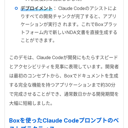
デプロイメント
：
Claude Code
のアシストによ
りすべての開発チャンクが完了すると、アプリ
ケーションが実行さ
れます。これで
Box
プラッ
トフォーム内で新しい
NDA
文書を直接生成する
ことができます。
このデモは、Claude Codeが開発にもたらすスピード
とアクセシビリティを見事に表現しています。開発者
は最初のコンセプトから、Boxでドキュメントを生成
する完全な機能を持つアプリケーションまで約30分
で完成させることができ、通常数日かかる開発期間を
大幅に短縮しました。
Boxを使ったClaude Codeプロンプトのベ