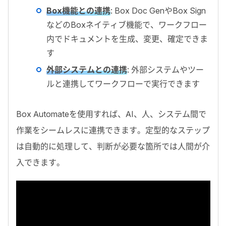
Box機能との連携
: Box Doc Gen
や
Box Sign
などの
Box
ネイティブ機能で、ワークフロー
内でドキュメントを生成、変更、確定できま
す
外部システムとの連携
:
外部システムやツー
ルと連携してワークフローで実行できます
Box Automate
を使用すれば、
AI
、人、システム間で
作業をシームレスに連携できます。定型的なステップ
は自動的に処理して、判断が必要な箇所では人間が介
入できます。