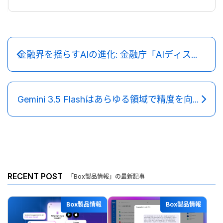
金融界を揺らすAIの進化: 金融庁「AIディスカッションペーパー（第1.1版）」徹底解説
Gemini 3.5 Flashはあらゆる領域で精度を向上、Gemini Appは企業コンテンツをBoxで統合
RECENT POST
「Box製品情報」の最新記事
Box製品情報
Box製品情報