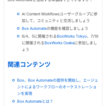
AI Content Workflowsユーザーグループに参
加して、コミュニティと交流しましょう
Box Automate
の機能を確認しましょう
6/4
、
5
に開催される
BoxWorks Tokyo
、
7/16
に開催される
BoxWorks Osaka
に参加しまし
ょう
関連コンテンツ
Box、Box Automateの提供を開始し、エージェ
ントによるワークフローのオーケストレーショ
ンを実現
Box Automateとは？