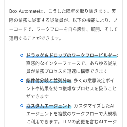
Box Automate
は、こうした障壁を取り除きます。実
際の業務に従事する従業員が、以下の機能により、ノ
ーコードで、ワークフローを自ら設計、展開、そして
運用することができます。
ドラッグ＆ドロップのワークフロービルダー
:
直感的なインターフェースで、あらゆる従業
員が業務プロセスを迅速に構築できます
条件付分岐と並列分岐
:
多くの意思決定ポイ
ントや結果を持つ複雑なプロセスを扱うこと
ができます
カスタムエージェント
:
カスタマイズした
AI
エージェントを複数のワークフローで大規模
に利用できます。
LLM
の変更を含む
AI
エージ