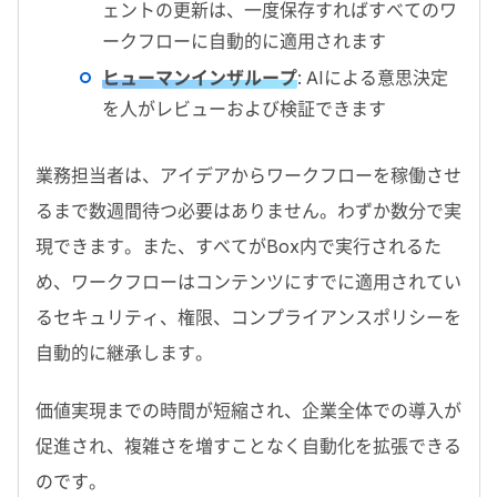
ェントの更新は、一度保存すればすべてのワ
ークフローに自動的に適用されます
ヒューマンインザループ
: AI
による意思決定
を人がレビューおよび検証できます
業務担当者は、アイデアからワークフローを稼働させ
るまで数週間待つ必要はありません。わずか数分で実
現できます。また、すべてが
Box
内で実行されるた
め、ワークフローはコンテンツにすでに適用されてい
るセキュリティ、権限、コンプライアンスポリシーを
自動的に継承します。
価値実現までの時間が短縮され、企業全体での導入が
促進され、複雑さを増すことなく自動化を拡張できる
のです。