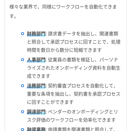
様々な業界で、同様にワークフローを自動化できま
す。
財務部門
:
請求書データを抽出し、関連書類
と照合して承認プロセスに回すことで、処理
時間を数日から数分に短縮できます
人事部門
:
従業員の書類を検証し、パーソナ
ライズされたオンボーディング資料を自動生
成できます
法務部門
:
契約審査プロセスを自動化して、
重要な条項を抽出し、契約書を承認プロセス
に回すことができます
調達部門
:
ベンダーのオンボーディングとリ
スク評価のワークフローを効率化できます
融資業務
:
申請書類を関連書類と照合して、