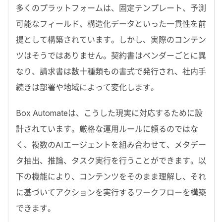
多くのプラットフォームは、固定テンプレート、予測
可能なフィールド、構造化データといった一貫性を前
提として構築されています。しかし、実際のコンテン
ツはそうではありません。契約書はベンダーごとに異
なり、請求書は数十種類もの書式で発行され、社内手
続きは部署や地域によって変化します。
Box Automate
は、こうした現実に対応するために設
計されています。厳格な運用ルールに頼るのではな
く、複数の
AI
エージェントを組み合わせて、メタデー
タ抽出、推論、タスク実行を行うことができます。以
下の機能により、コンテンツをそのまま理解し、それ
に基づいてアクションを実行するワークフローを構築
できます。