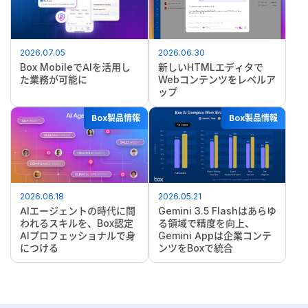
2026.07.05
2026.06.30
Box MobileでAIを活用し
新しいHTMLエディタで
た業務が可能に
Webコンテンツをレベルア
ップ
Box製品情報
Box製品情報
2026.06.18
2026.05.21
AIエージェントの時代に問
Gemini 3.5 Flashはあらゆ
われるスキルを、Box認定
る領域で精度を向上、
AIプロフェッショナルで身
Gemini Appは企業コンテ
につける
ンツをBoxで統合