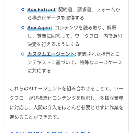
Box Extract
:
契約書、請求書、フォームか
ら構造化データを取得する
Box Agent
:
コンテンツを読み取り、解釈
し、質問に回答して、ワークフロー内で意思
決定を行えるようにする
カスタムエージェント
:
定義された指示とコ
ンテキストに基づいて、特殊なユースケース
に対応する
これらの
AI
エージェントを組み合わせることで、ワー
クフローが非構造化コンテンツを解釈し、多様な業務
に対応し、人間の介入をほとんど必要とせずに作業を
進めることができます。