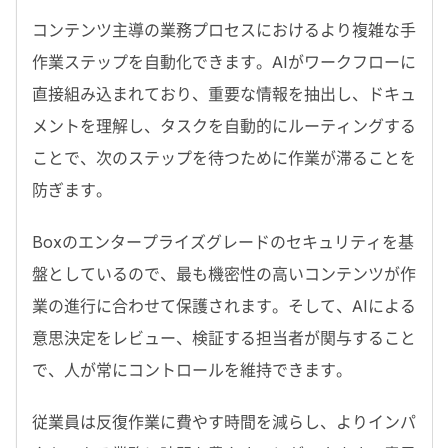
コンテンツ主導の業務プロセスにおけるより複雑な手
作業ステップを自動化できます。
AI
がワークフローに
直接組み込まれており、重要な情報を抽出し、ドキュ
メントを理解し、タスクを自動的にルーティングする
ことで、次のステップを待つために作業が滞ることを
防ぎます。
Box
のエンタープライズグレードのセキュリティを基
盤としているので、最も機密性の高いコンテンツが作
業の進行に合わせて保護されます。そして、
AI
による
意思決定をレビュー、検証する担当者が関与すること
で、人が常にコントロールを維持できます。
従業員は反復作業に費やす時間を減らし、よりインパ