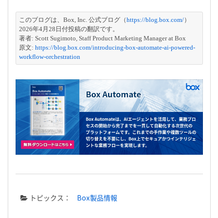
このブログは、Box, Inc. 公式ブログ（
https://blog.box.com/
）
2026年4月28日付投稿の翻訳です。
著者: Scott Sugimoto, Staff Product Marketing Manager at Box
原文: 
https://blog.box.com/introducing-box-automate-ai-powered-
workflow-orchestration
トピックス：
Box製品情報