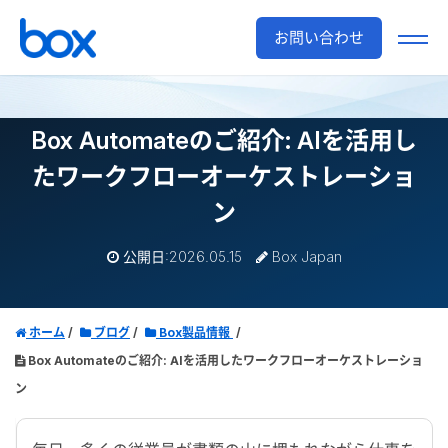
お問い合わせ
Box Automateのご紹介: AIを活用し
たワークフローオーケストレーショ
ン
公開日:2026.05.15
Box Japan
ホーム
ブログ
Box製品情報
Box Automateのご紹介: AIを活用したワークフローオーケストレーショ
ン