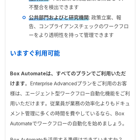
不整合を検出できます
公共部門およびと研究機関
:
政策立案、報
告、コンプライアンスチェックのワークフロ
ーをより透明性を持って管理できます
いますぐ利用可能
Box Automateは、すべてのプランでご利用いただ
けます
。
Enterprise Advanced
プランをご利用のお客
様は、エージェント型ワークフロー自動化機能をご利
用いただけます。
従業員が業務の効率化よりもドキュ
メント管理に多くの時間を費やしているなら、
Box
Automate
でワークフローの自動化を始めましょう。
Box Automate
を活用する準備はできていますか？