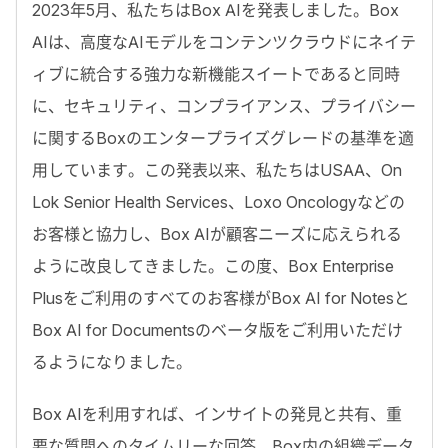
2023年5月、私たちはBox AIを発表しました。Box
AIは、高度なAIモデルをコンテンツクラウドにネイテ
ィブに統合する強力な新機能スイートであると同時
に、セキュリティ、コンプライアンス、プライバシー
に関するBoxのエンタープライズグレードの基準を適
用しています。この発表以来、私たちはUSAA、On
Lok Senior Health Services、Loxo Oncologyなどの
お客様と協力し、Box AIが顧客ニーズに応えられる
ように改良してきました。この度、Box Enterprise
Plusをご利用のすべてのお客様がBox AI for Notesと
Box AI for Documentsのベータ版をご利用いただけ
るようになりました。
Box AIを利用すれば、インサイトの発見と共有、重
要な質問へのタイムリーな回答、Box内の組織データ