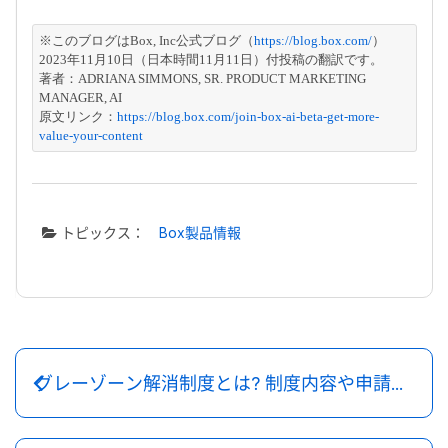
※このブログはBox, Inc公式ブログ（
https://blog.box.com/
）
2023年11月10日（日本時間11月11日）付投稿の翻訳です。
著者：ADRIANA SIMMONS, SR. PRODUCT MARKETING 
MANAGER, AI
原文リンク：
https://blog.box.com/join-box-ai-beta-get-more-
value-your-content
トピックス：
Box製品情報
グレーゾーン解消制度とは? 制度内容や申請方法、活用事例について解説