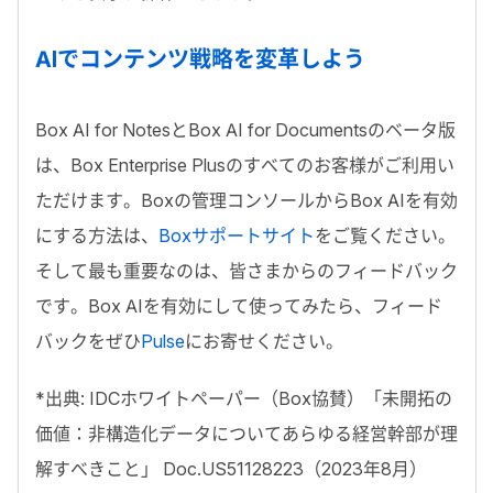
AIでコンテンツ戦略を変革しよう
Box AI for NotesとBox AI for Documentsのベータ版
は、Box Enterprise Plusのすべてのお客様がご利用い
ただけます。Boxの管理コンソールからBox AIを有効
にする方法は、
Boxサポートサイト
をご覧ください。
そして最も重要なのは、皆さまからのフィードバック
です。Box AIを有効にして使ってみたら、フィード
バックをぜひ
Pulse
にお寄せください。
*出典: IDCホワイトペーパー（Box協賛）「未開拓の
価値：非構造化データについてあらゆる経営幹部が理
解すべきこと」 Doc.US51128223（2023年8月）