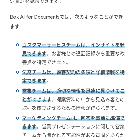
ションを要約できます。
Box AI for Documentsでは、次のようなことができ
ます:
カスタマーサービスチームは、インサイトを発
見できます
。お客様との通話記録から重要な改
善点を特定できます。
法務チームは、顧客契約の条項と詳細情報を特
定できます
。
営業チームは、適切な情報を迅速に見つけるこ
とができます
。提案資料の中から見込み客との
取引を成立させるための情報が得られます。
マーケティングチームは、回答を事前に準備で
きます
。営業プレゼンテーションに関して営業
チームから聞かれる可能性がある質問をあらか