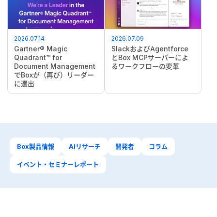
2026.07.14
2026.07.09
Gartner® Magic
SlackおよびAgentforce
Quadrant™ for
とBox MCPサーバーによ
Document Management
るワークフローの変革
でBoxが（再び）リーダー
に選出
Box製品情報
AIリサーチ
開発者
コラム
イベント・セミナーレポート