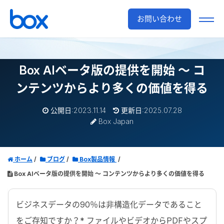
お問い合わせ
Box AIベータ版の提供を開始
～ コ
ンテンツからより多くの価値を得る
公開日:2023.11.14
更新日:2025.07.28
Box Japan
ホーム
ブログ
Box製品情報
Box AIベータ版の提供を開始 ～ コンテンツからより多くの価値を得る
ビジネスデータの90％は非構造化データであること
をご存知ですか？* ファイルやビデオからPDFやスプ