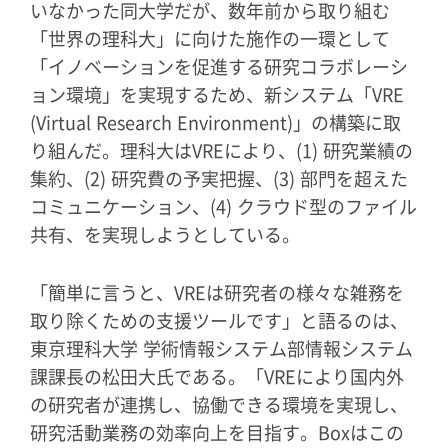
いなかった同大学だが、数年前から取り組む
「世界の理科大」に向けた施作の一環として
「イノベーションを促進する研究コラボレーシ
ョン環境」を実現するため、新システム「VRE
(Virtual Research Environment)」の構築に取
り組んだ。理科大はVREにより、(1) 研究業績の
集約、(2) 研究費の予実把握、(3) 部門を超えた
コミュニケーション、(4) クラウド型のファイル
共有、を実現しようとしている。
「簡単に言うと、VREは研究者の様々な雑務を
取り除くための支援ツールです」と語るのは、
東京理科大学 学術情報システム部情報システム
課課長の松田大氏である。「VREにより国内外
の研究者が連携し、協働できる環境を実現し、
研究活動業務の効率向上を目指す。Boxはこの