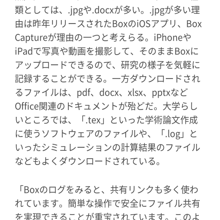
類としては、.jpgや.docxが多い。.jpgが多い理
由は昨年リリースされたBoxのiOSアプリ、Box
Captureが理由の一つと考えらる。iPhoneや
iPadで写真や動画を撮影して、そのままBoxに
アップロードできるので、研究の様子を気軽に
記録することができる。一方ダウンロードされ
るファイルは、pdf、docx、xlsx、pptxなど
Office関連のドキュメントが殆どだ。大学らし
いところでは、「.tex」といった学術論文作成
に使うソフトウェアのファイルや、「.log」と
いったシミュレーションの計算結果のファイル
などもよくダウンロードされている。
「Boxのログをみると、共有リンクも多く使わ
れています。簡単な操作で安全にファイル共有
を実現できることが重宝されています。このよ