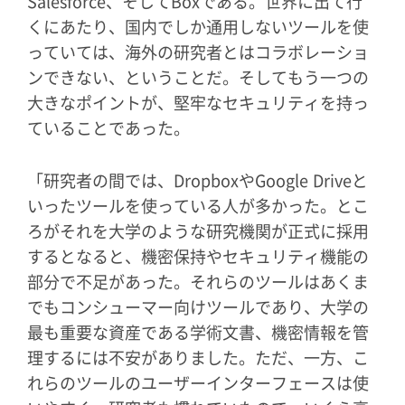
Salesforce、そしてBoxである。世界に出て行
くにあたり、国内でしか通用しないツールを使
っていては、海外の研究者とはコラボレーショ
ンできない、ということだ。そしてもう一つの
大きなポイントが、堅牢なセキュリティを持っ
ていることであった。
「研究者の間では、DropboxやGoogle Driveと
いったツールを使っている人が多かった。とこ
ろがそれを大学のような研究機関が正式に採用
するとなると、機密保持やセキュリティ機能の
部分で不足があった。それらのツールはあくま
でもコンシューマー向けツールであり、大学の
最も重要な資産である学術文書、機密情報を管
理するには不安がありました。ただ、一方、こ
れらのツールのユーザーインターフェースは使