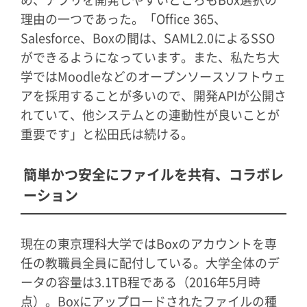
め、アプリを開発しやすいところもBox選択の
理由の一つであった。「Office 365、
Salesforce、Boxの間は、SAML2.0によるSSO
ができるようになっています。また、私たち大
学ではMoodleなどのオープンソースソフトウェ
アを採用することが多いので、開発APIが公開さ
れていて、他システムとの連動性が良いことが
重要です」と松田氏は続ける。
簡単かつ安全にファイルを共有、コラボレ
ーション
現在の東京理科大学ではBoxのアカウントを専
任の教職員全員に配付している。大学全体のデ
ータの容量は3.1TB程である（2016年5月時
点）。Boxにアップロードされたファイルの種