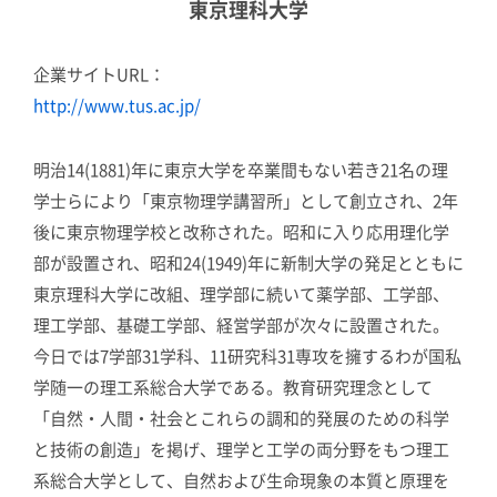
東京理科大学
企業サイトURL：
http://www.tus.ac.jp/
明治14(1881)年に東京大学を卒業間もない若き21名の理
学士らにより「東京物理学講習所」として創立され、2年
後に東京物理学校と改称された。昭和に入り応用理化学
部が設置され、昭和24(1949)年に新制大学の発足とともに
東京理科大学に改組、理学部に続いて薬学部、工学部、
理工学部、基礎工学部、経営学部が次々に設置された。
今日では7学部31学科、11研究科31専攻を擁するわが国私
学随一の理工系総合大学である。教育研究理念として
「自然・人間・社会とこれらの調和的発展のための科学
と技術の創造」を掲げ、理学と工学の両分野をもつ理工
系総合大学として、自然および生命現象の本質と原理を