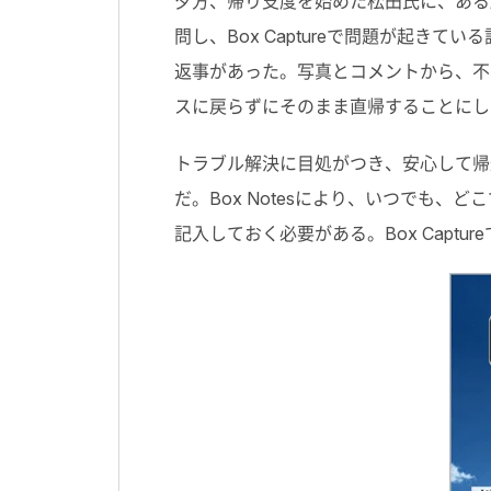
夕方、帰り支度を始めた松田氏に、ある
問し、Box Captureで問題が起
返事があった。写真とコメントから、不
スに戻らずにそのまま直帰することにし
トラブル解決に目処がつき、安心して帰途
だ。Box Notesにより、いつでも
記入しておく必要がある。Box Capt