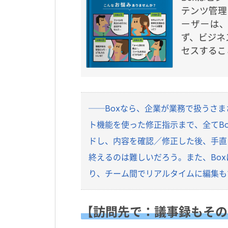
──Boxなら、企業が業務で扱うさ
ト機能を使った修正指示まで、全てB
ドし、内容を確認／修正した後、手直
終えるのは難しいだろう。また、Box
り、チーム間でリアルタイムに編集も
【訪問先で：議事録もその