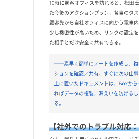
10時に顧客オフィスを訪れると、松田
た今後のアクションプラン、各自のタスク
顧客先から自社オフィスに向かう電車内
少し機密性が高いため、リンクの設定を
た相手とだけ安全に共有できる。
──素早く簡単にノートを作成し、複数
ションを確認／共有、すぐに次の仕事
上に置いたドキュメントは、Boxか
ればデータの複製／漏えいを防げるし
る。
【社外でのトラブル対応：B