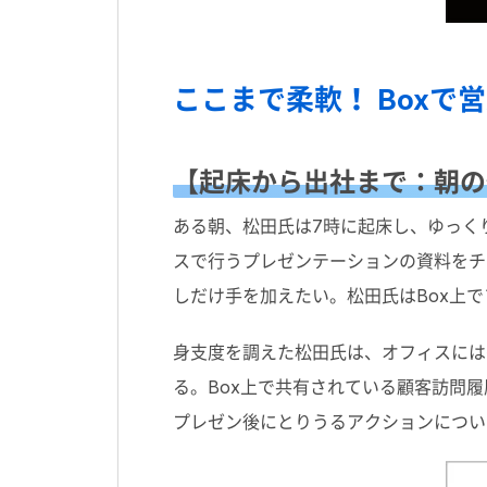
ここまで柔軟！ Box
【起床から出社まで：朝の
ある朝、松田氏は7時に起床し、ゆっく
スで行うプレゼンテーションの資料をチ
しだけ手を加えたい。松田氏はBox上
身支度を調えた松田氏は、オフィスには
る。Box上で共有されている顧客訪問
プレゼン後にとりうるアクションについて