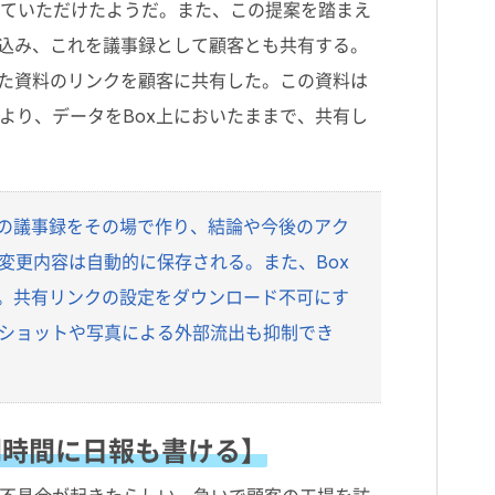
していただけたようだ。また、この提案を踏まえ
書き込み、これを議事録として顧客とも共有する。
った資料のリンクを顧客に共有した。この資料は
より、データをBox上においたままで、共有し
会議の議事録をその場で作り、結論や今後のアク
変更内容は自動的に保存される。また、Box
る。共有リンクの設定をダウンロード不可にす
ショットや写真による外部流出も抑制でき
隙間時間に日報も書ける】