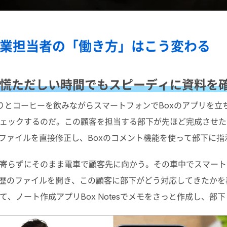
で営業担当者の「働き方」はこう変わる
慌ただしい時間でもスピーディに資料を
りとコーヒーを飲みながらスマートフォンでBoxのアプリを立
ェックするのだ。この顧客を担当する部下が先ほど完成させた
でファイルを直接修正し、Boxのコメント機能を使って部下に指
寄らずにそのまま電車で顧客先に向かう。その車中でスマート
履歴のファイルを開き、この顧客に部下がどう対応してきたか
、ノート作成アプリBox Notesでメモをさっと作成し、部