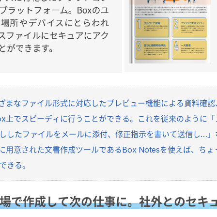
まざまなファイル形式に対応したプレビュー機能による資料確
ox上でスピーディに行うことができる。これを従来のように
ししたファイルをメールに添付、修正指示を書いて送信し…」
に用意された文書作成ツールであるBox Notesを使えば、
できる。
場で作成して次の仕事に。社外とのセキ