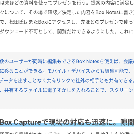
氏は先ほどの資料を使ってプレゼンを行う。提案の内容に満足
について、その場で確認／決定した内容をBox Notesに
で、松田氏はまたBoxにアクセスし、先ほどのプレゼンで使
ダウンロード不可として、閲覧だけできるようにした。これに
のユーザーが同時に編集もできるBox Notesを使えば、
に移ることができる。モバイル・デバイスからも編集可能で、
らデータを出すことなく共有リンクで社外の相手とも共有でき
、共有するファイルに電子すかしを入れることで、スクリーン
ox Captureで現場の対応も迅速に。