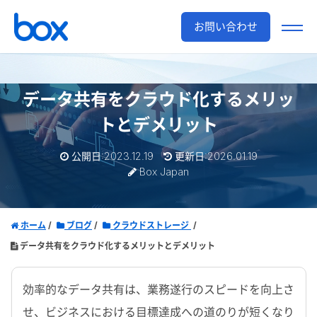
お問い合わせ
データ共有をクラウド化するメリッ
トとデメリット
公開日:2023.12.19
更新日:2026.01.19
Box Japan
ホーム
ブログ
クラウドストレージ
データ共有をクラウド化するメリットとデメリット
効率的なデータ共有は、業務遂行のスピードを向上さ
せ、ビジネスにおける目標達成への道のりが短くなり