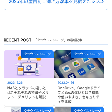
2025年の崖目前！働き方改革を見据えたシステムリプレースを解説
RECENT POST
「クラウドストレージ」の最新記事
クラウドストレージ
クラウドストレージ
2023.12.26
2023.04.26
NASとクラウドの違いと
OneDrive、Googleドライ
は? それぞれの特徴やメリ
ブとBoxの違いとは？機能
ット・デメリットを解説
や使いやすさ、セキュリテ
ィを比較
クラウドストレージ
クラウドストレージ