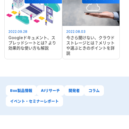
2022.09.28
2022.08.03
Googleドキュメント、ス
今さら聞けない、クラウド
プレッドシートとは? より
ストレージとは？メリット
効果的な使い方も解説
や選ぶときのポイントを詳
説
Box製品情報
AIリサーチ
開発者
コラム
イベント・セミナーレポート